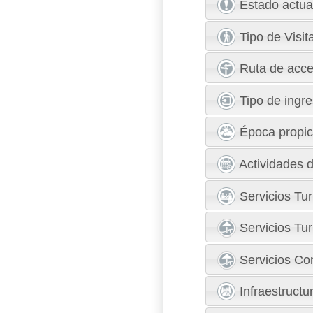
Estado actua
Tipo de Visit
Ruta de acce
Tipo de ingr
Época propici
Actividades d
Servicios Tur
Servicios Tur
Servicios Com
Infraestructu