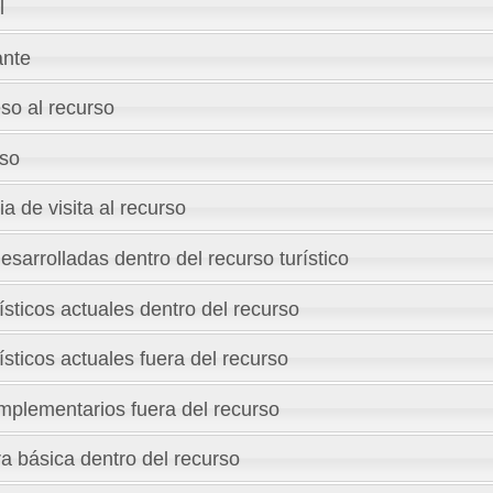
l
ante
so al recurso
eso
a de visita al recurso
esarrolladas dentro del recurso turístico
ísticos actuales dentro del recurso
ísticos actuales fuera del recurso
plementarios fuera del recurso
ra básica dentro del recurso