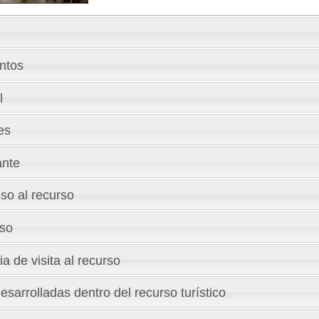
ntos
l
es
ante
so al recurso
eso
a de visita al recurso
esarrolladas dentro del recurso turístico