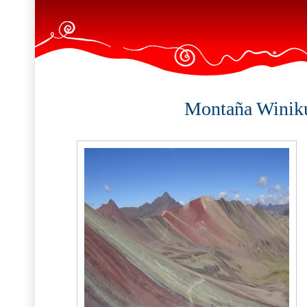
Montaña Winiku