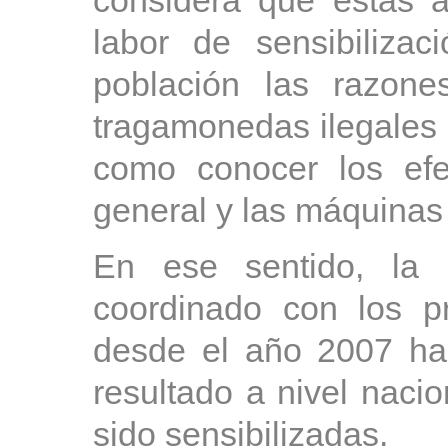
considera que estas 
labor de sensibiliza
población las razone
tragamonedas ilegales (
como conocer los efe
general y las máquinas
En ese sentido, la e
coordinado con los pr
desde el año 2007 ha
resultado a nivel naci
sido sensibilizadas.