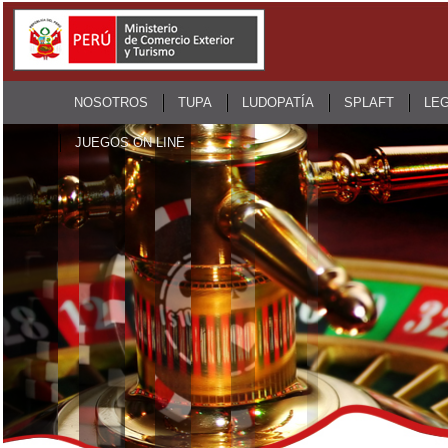
NOSOTROS
TUPA
LUDOPATÍA
SPLAFT
LEG
JUEGOS ON LINE